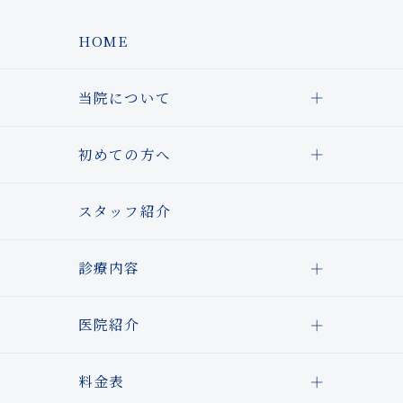
HOME
当院について
初めての方へ
スタッフ紹介
診療内容
医院紹介
料金表