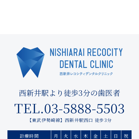
西新井駅より徒歩3分の歯医者
TEL.03-5888-5503
【東武伊勢崎線】西新井駅西口 徒歩3分
診療時間
月
火
水
木
金
土
日
祝