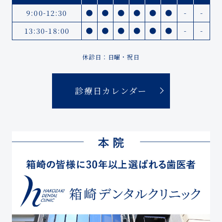
9:00-12:30
●
●
●
●
●
●
-
-
13:30-18:00
●
●
●
●
●
●
-
-
休診日：日曜・祝日
診療日カレンダー