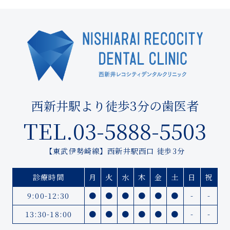
西新井駅より徒歩3分の歯医者
TEL.03-5888-5503
【東武伊勢崎線】西新井駅西口 徒歩3分
診療時間
月
火
水
木
金
土
日
祝
9:00-12:30
●
●
●
●
●
●
-
-
13:30-18:00
●
●
●
●
●
●
-
-